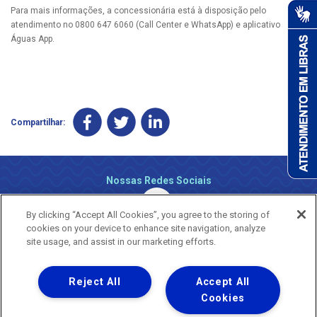
Para mais informações, a concessionária está à disposição pelo
atendimento no 0800 647 6060 (Call Center e WhatsApp) e aplicativo
Águas App.
Compartilhar:
Nossas Redes Sociais
By clicking “Accept All Cookies”, you agree to the storing of
cookies on your device to enhance site navigation, analyze
site usage, and assist in our marketing efforts.
Reject All
Accept All
Uma empresa
Copyright ® 2026 - Todos os Direitos Reservados.
Cookies
Nossa natureza movimenta a vida