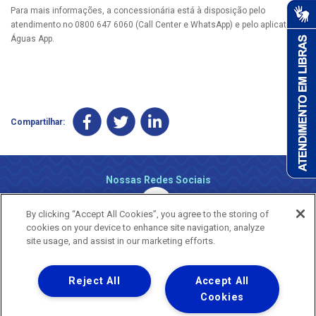
Para mais informações, a concessionária está à disposição pelo
atendimento no 0800 647 6060 (Call Center e WhatsApp) e pelo aplicativo
Águas App.
Compartilhar:
Nossas Redes Sociais
By clicking “Accept All Cookies”, you agree to the storing of
cookies on your device to enhance site navigation, analyze
site usage, and assist in our marketing efforts.
Reject All
Accept All
Uma empresa
Copyright ® 2026 - Todos os Direitos Reservados.
Cookies
Nossa natureza movimenta a vida