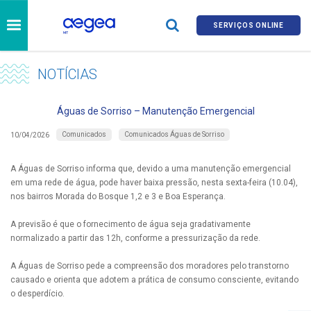
SERVIÇOS ONLINE
NOTÍCIAS
Águas de Sorriso – Manutenção Emergencial
Comunicados
Comunicados Águas de Sorriso
10/04/2026
A Águas de Sorriso informa que, devido a uma manutenção emergencial
em uma rede de água, pode haver baixa pressão, nesta sexta-feira (10.04),
nos bairros Morada do Bosque 1,2 e 3 e Boa Esperança.
A previsão é que o fornecimento de água seja gradativamente
normalizado a partir das 12h, conforme a pressurização da rede.
A Águas de Sorriso pede a compreensão dos moradores pelo transtorno
causado e orienta que adotem a prática de consumo consciente, evitando
o desperdício.