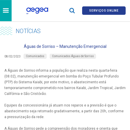
SERVIÇOS ONLINE
NOTÍCIAS
Águas de Sorriso – Manutenção Emergencial
Comunicados
Comunicados Águas de Sorriso
08/02/2023
A Águas de Sorriso informa a população que realiza nesta quarta-feira
(08.02), manutenção emergencial em bomba do Poço Tubular Profundo
(PTP) do Sistema Kaiabi, por este motivo, o abastecimento está
temporariamente comprometido nos bairros Kaiabi, Jardim Tropical, Jardim
Califórnia e São Cristóvão.
Equipes da concessionária já atuam nos reparos e a previsão é que o
abastecimento seja retomado gradativamente, a partir das 20h, conforme
a pressurização da rede.
A Águas de Sorriso pede a compreensão dos moradores e orienta que