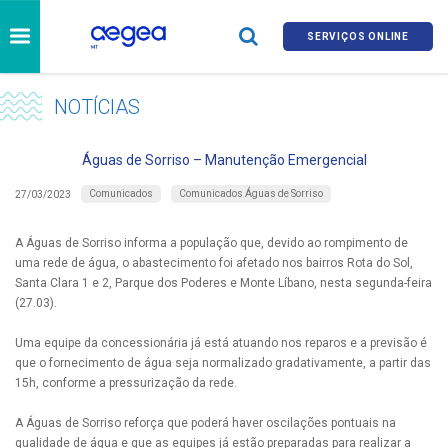
SERVIÇOS ONLINE
NOTÍCIAS
Águas de Sorriso – Manutenção Emergencial
Comunicados
Comunicados Águas de Sorriso
27/03/2023
A Águas de Sorriso informa a população que, devido ao rompimento de
uma rede de água, o abastecimento foi afetado nos bairros Rota do Sol,
Santa Clara 1 e 2, Parque dos Poderes e Monte Líbano, nesta segunda-feira
(27.03).
Uma equipe da concessionária já está atuando nos reparos e a previsão é
que o fornecimento de água seja normalizado gradativamente, a partir das
15h, conforme a pressurização da rede.
A Águas de Sorriso reforça que poderá haver oscilações pontuais na
qualidade de água e que as equipes já estão preparadas para realizar a