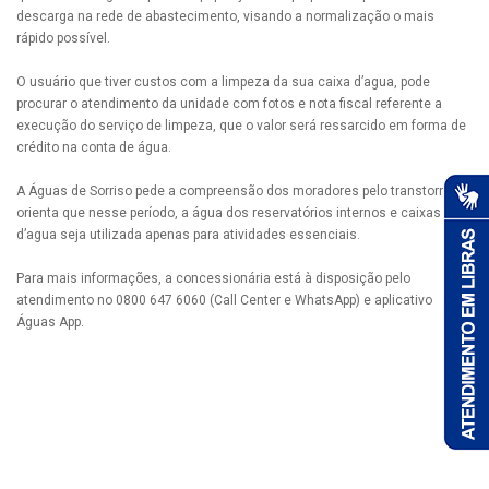
descarga na rede de abastecimento, visando a normalização o mais
rápido possível.
O usuário que tiver custos com a limpeza da sua caixa d’agua, pode
procurar o atendimento da unidade com fotos e nota fiscal referente a
execução do serviço de limpeza, que o valor será ressarcido em forma de
crédito na conta de água.
A Águas de Sorriso pede a compreensão dos moradores pelo transtorno e
orienta que nesse período, a água dos reservatórios internos e caixas
d’agua seja utilizada apenas para atividades essenciais.
Para mais informações, a concessionária está à disposição pelo
atendimento no 0800 647 6060 (Call Center e WhatsApp) e aplicativo
Águas App.