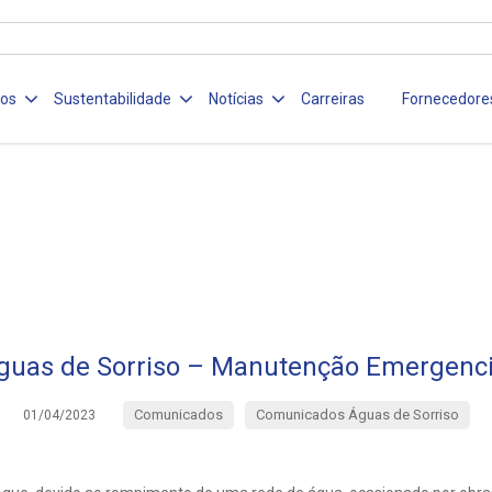
ços
Sustentabilidade
Notícias
Carreiras
Fornecedore
guas de Sorriso – Manutenção Emergenci
Comunicados
Comunicados Águas de Sorriso
01/04/2023