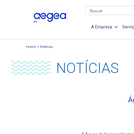
A Empresa
Servi
Home
Notícias
NOTÍCIAS
Á