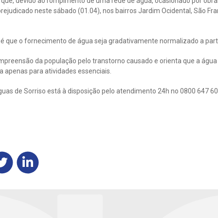
 que, devido ao rompimento de uma rede de água, ocasionado por obras 
ejudicado neste sábado (01.04), nos bairros Jardim Ocidental, São Fran
 é que o fornecimento de água seja gradativamente normalizado a parti
mpreensão da população pelo transtorno causado e orienta que a água 
da apenas para atividades essenciais.
as de Sorriso está à disposição pelo atendimento 24h no 0800 647 606