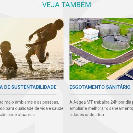
VEJA TAMBÉM
A DE SUSTENTABILIDADE
ESGOTAMENTO SANITÁRIO
ao meio ambiente e as pessoas,
A Aegea MT trabalha 24h por dia 
ndo para qualidade de vida e saúde
ampliar e melhorar o saneamento
ção onde atuamos.
cidades onde atua.