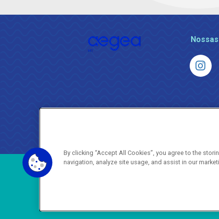
Nossas
By clicking “Accept All Cookies”, you agree to the stor
navigation, analyze site usage, and assist in our market