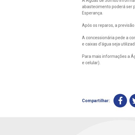
A Águas de Sorriso informa
abastecimento poderá ser pr
Esperança.
Após os reparos, a previsão
A concessionária pede a co
e caixas d’água seja utiliza
Para mais informações a Águ
e celular).
Compartilhar: