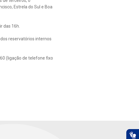
de terceiros, o
cisco, Estrela do Sul e Boa
r das 16h.
dos reservatórios internos
0 (ligação de telefone fixo