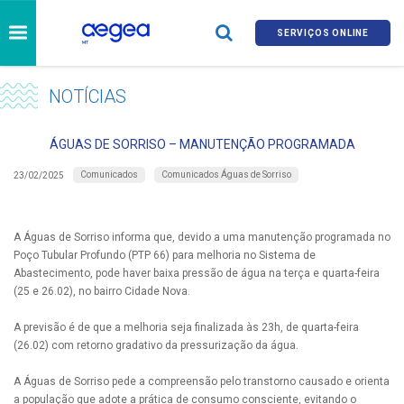
SERVIÇOS ONLINE
NOTÍCIAS
ÁGUAS DE SORRISO – MANUTENÇÃO PROGRAMADA
Comunicados
Comunicados Águas de Sorriso
23/02/2025
A Águas de Sorriso informa que, devido a uma manutenção programada no
Poço Tubular Profundo (PTP 66) para melhoria no Sistema de
Abastecimento, pode haver baixa pressão de água na terça e quarta-feira
(25 e 26.02), no bairro Cidade Nova.
A previsão é de que a melhoria seja finalizada às 23h, de quarta-feira
(26.02) com retorno gradativo da pressurização da água.
A Águas de Sorriso pede a compreensão pelo transtorno causado e orienta
a população que adote a prática de consumo consciente, evitando o