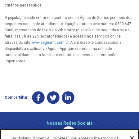
critérios necessários.
A população pode entrar em contato com a Águas de Sorriso por meio dos
seguintes canais de atendimento: ligação gratuita pelo número 0800 647
6060, mensagens de texto via WhatsApp (disponível de segunda a sexta-
feira, das 7h às 22h, exceto feriados) e acesso aos serviços online
através do site
www.aegeamt.com.br
. Além disso, a concessionária
disponibiliza o aplicativo Águas App, que oferece uma série de
funcionalidades para facilitar o contato e o acesso a informações
importantes.
Compartilhar:
Nossas Redes Sociais
By clicking “Accept All Cookies”, you agree to the storing of