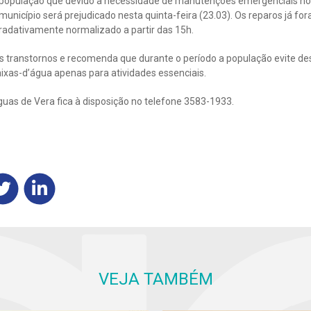
 população que devido a necessidade de manutenções emergenciais no
unicípio será prejudicado nesta quinta-feira (23.03). Os reparos já for
radativamente normalizado a partir das 15h.
s transtornos e recomenda que durante o período a população evite de
aixas-d’água apenas para atividades essenciais.
uas de Vera fica à disposição no telefone 3583-1933.
VEJA TAMBÉM