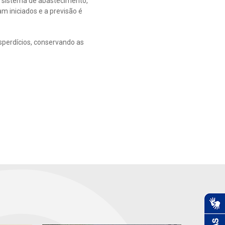
 sistema de abastecimento,
am iniciados e a previsão é
sperdícios, conservando as