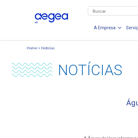
A Empresa
Servi
Home
Notícias
NOTÍCIAS
Águ