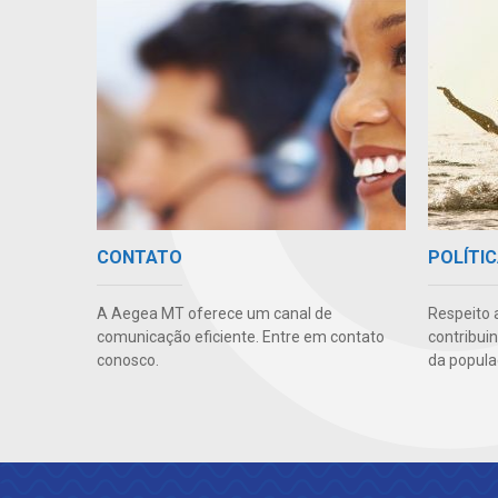
CONTATO
POLÍTIC
A Aegea MT oferece um canal de
Respeito 
comunicação eficiente. Entre em contato
contribui
conosco.
da popula