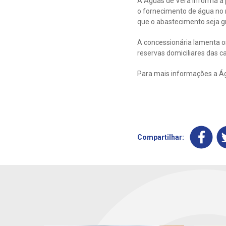
A Águas de Vera informa a
o fornecimento de água no m
que o abastecimento seja g
A concessionária lamenta o
reservas domiciliares das c
Para mais informações a Ág
Compartilhar: