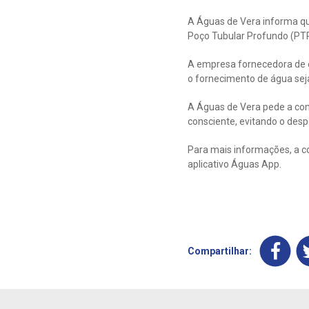
A Águas de Vera informa que
Poço Tubular Profundo (PTP
A empresa fornecedora de en
o fornecimento de água sej
A Águas de Vera pede a com
consciente, evitando o despe
Para mais informações, a c
aplicativo Águas App.
Compartilhar: