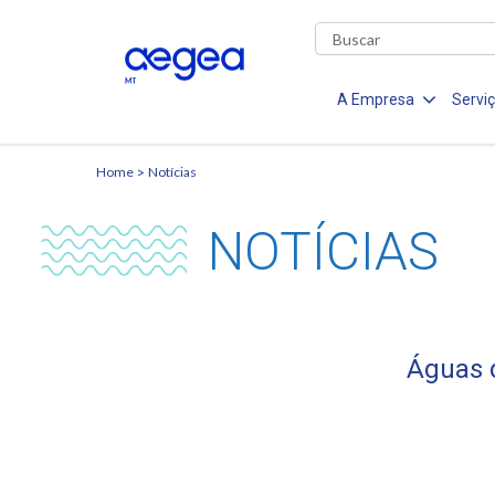
A Empresa
Servi
Home
Notícias
NOTÍCIAS
Águas d