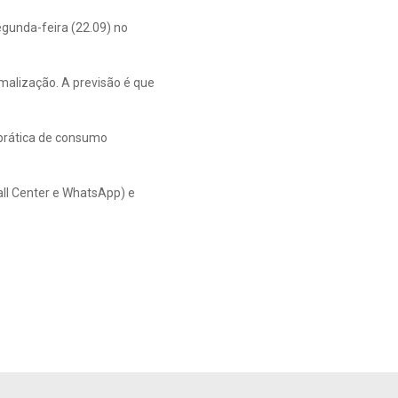
egunda-feira (22.09) no
malização. A previsão é que
 prática de consumo
all Center e WhatsApp) e