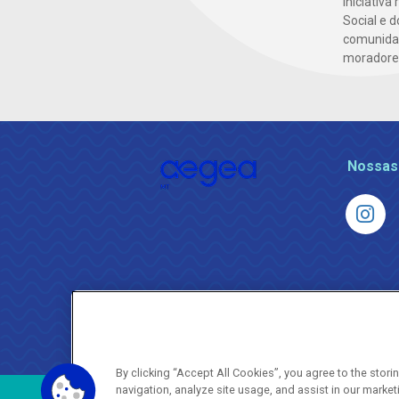
Iniciativa
Social e 
comunidad
moradores 
Nossas
By clicking “Accept All Cookies”, you agree to the stor
navigation, analyze site usage, and assist in our market