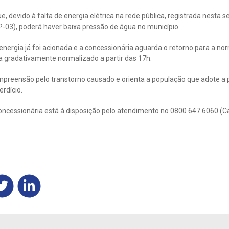
, devido à falta de energia elétrica na rede pública, registrada nesta s
-03), poderá haver baixa pressão de água no município.
ergia já foi acionada e a concessionária aguarda o retorno para a nor
a gradativamente normalizado a partir das 17h.
preensão pelo transtorno causado e orienta a população que adote a
rdício.
oncessionária está à disposição pelo atendimento no 0800 647 6060 (C