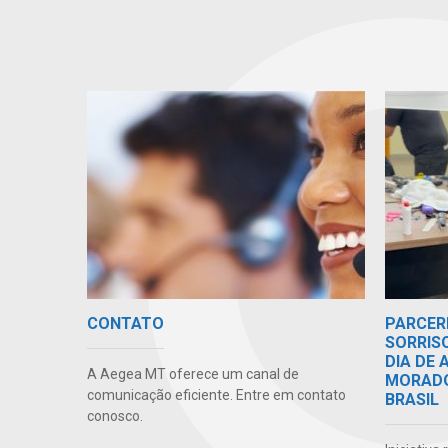
CONTATO
PARCER
SORRIS
DIA DE
A Aegea MT oferece um canal de
MORADO
comunicação eficiente. Entre em contato
BRASIL
conosco.