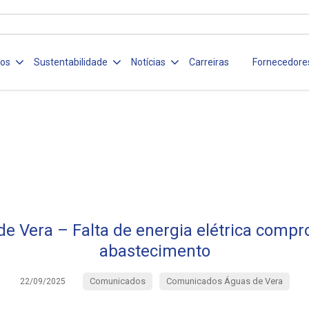
ços
Sustentabilidade
Notícias
Carreiras
Fornecedore
e Vera – Falta de energia elétrica comp
abastecimento
Comunicados
Comunicados Águas de Vera
22/09/2025