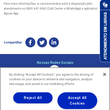
Para mais informações, a concessionária está à disposição pelo
atendimento no 0800 647 6060 (Call Center e WhatsApp) e aplicativo
Águas App.
Compartilhar:
Nossas Redes Sociais
By clicking “Accept All Cookies”, you agree to the storing of
cookies on your device to enhance site navigation, analyze
site usage, and assist in our marketing efforts.
Reject All
Accept All
Uma empresa
Copyright ® 2026 - Todos os Direitos Reservados.
Cookies
Nossa natureza movimenta a vida