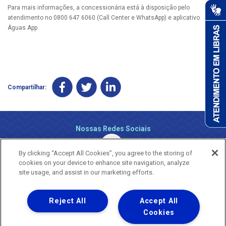
Para mais informações, a concessionária está à disposição pelo
atendimento no 0800 647 6060 (Call Center e WhatsApp) e aplicativo
Águas App.
Compartilhar:
Nossas Redes Sociais
By clicking “Accept All Cookies”, you agree to the storing of
cookies on your device to enhance site navigation, analyze
site usage, and assist in our marketing efforts.
Reject All
Accept All
Uma empresa
Copyright ® 2026 - Todos os Direitos Reservados.
Cookies
Nossa natureza movimenta a vida