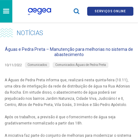
SERVIÇOS ONLINE
NOTÍCIAS
Águas e Pedra Preta – Manutenção para melhorias no sistema de
abastecimento
Comunicados
Comunicados Águas de Pedra Preta
10/11/2022
A Águas de Pedra Preta informa que, realizará nesta quinta-feira (10.11),
uma obra de interligação da rede de distribuição de água na Rua Adonias
da Rocha. Em virtude disso, o abastecimento de água poderá ser
prejudicado nos bairros Jardim Natureza, Cidade Viva, Judiciário I e II,
Centro, Altos de Pedra Preta, Vila Goiás, 3 Irmãos e São Pedro Apóstolo.
Após os trabalhos, a previsão é que o fornecimento de água seja
gradativamente normalizado a partir das 18h.
A iniciativa faz parte do conjunto de melhorias para modernizar o sistema