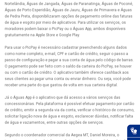
Nortelândia, Águas de Jangada, Águas de Paranatinga, Águas de Poconé,
Águas de Porto Esperidião, Águas de Jauru, Águas de Primavera e Águas
de Pedra Preta, disponibilizaram opções de pagamento online das faturas
de água e esgoto por meio de aplicativos. Para utilizar os serviços, os
moradores podem baixar o PicPay ou o Águas App, ambos disponíveis
gratuitamente na Apple Store e Google Play.
Para usar o PicPay é necessário cadastrar preenchendo alguns dados
como nome completo, e-mail, CPF e cartão de crédito, seguir o passo a
passo de configuração e pagar a sua conta de água pelo código de barras.
O pagamento pode ser feito com o saldo da carteira do PicPay, se houver
ou com o cartão de crédito. O aplicativo também oferece cashback aos
seus clientes ao pagar uma conta ou enviar dinheiro. Ou seja, você pode
receber uma parte do que gastou de volta em sua carteira digital.
Já o Águas App é o aplicativo que dá acesso a vários serviços das
concessionárias. Pela plataforma é possível efetuar pagamento por cartão
de crédito, emitir a segunda via da conta, verificar o histórico de consumo,
solicitar ligação nova de água e esgoto, esclarecer dúvidas, notificar falta
de água e vazamentos, entre outras opções de serviços.
Segundo o coordenador comercial da Aegea MT, Daniel Moreira, o