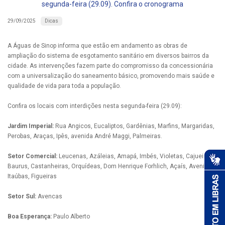
segunda-feira (29.09). Confira o cronograma
Dicas
29/09/2025
A Águas de Sinop informa que estão em andamento as obras de
ampliação do sistema de esgotamento sanitário em diversos bairros da
cidade. As intervenções fazem parte do compromisso da concessionária
com a universalização do saneamento básico, promovendo mais saúde e
qualidade de vida para toda a população.
Confira os locais com interdições nesta segunda-feira (29.09):
Jardim Imperial:
Rua Angicos, Eucaliptos, Gardênias, Marfins, Margaridas,
Perobas, Araças, Ipês, avenida André Maggi, Palmeiras.
Setor Comercial:
Leucenas, Azáleias, Amapá, Imbés, Violetas, Cajueiros,
Baurus, Castanheiras, Orquídeas, Dom Henrique Forhlich, Açaís, Avenida
Itaúbas, Figueiras
Setor Sul:
Avencas
Boa Esperança:
Paulo Alberto