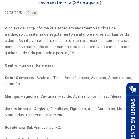
nesta sexta-feira (29 de agosto)
Dicas
29/08/2025
A Águas de Sinop informa que estão em andamento as obras de
ampliação do sistema de esgotamento sanitário em diversos bairros da
cidade. As intervenções fazem parte do compromisso da concessionária
com a universalização do saneamento básico, promovendo mais saúde e
qualidade de vida para toda a população.
Centro:
Rua das Hortências.
Setor Comercial:
Azaleias, Tílias, Amapá, Imbés, Avencas, Amendoeiras,
Tarumãs.
Maringá:
Magnólias, Caviúnas, Matilde, Abelias, Lírios, Tílias, Piléias.
Jardim Imperial:
Angicos, Eucaliptos, Figueiras, Açaí, Gardênias, Marfins,
Margaridas, Palmeiras, Monjoleiros.
Residencial Sul:
Primaveras, H2.