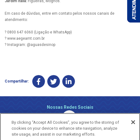
Jardim Itália:
Figueiras, Mognos.
Em caso de dúvidas, entre em contato pelos nossos canais de
atendimento:
? 0800 647 6060 (Ligação e WhatsApp)
? www.aegeamt.com.br
? Instagram: @aguasdesinop
Compartilhar:
Nossas Redes Sociais
By clicking “Accept All Cookies”, you agree to the storing of
cookies on your device to enhance site navigation, analyze
site usage, and assist in our marketing efforts.