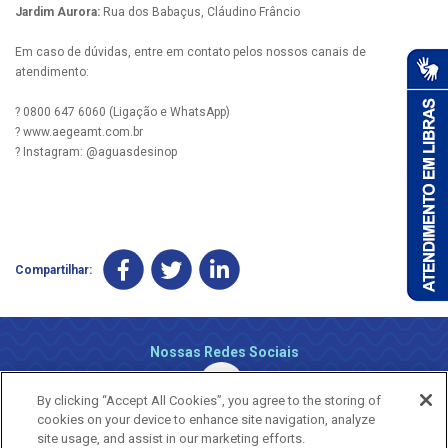
Jardim Aurora:
Rua dos Babaçus, Cláudino Frâncio
Em caso de dúvidas, entre em contato pelos nossos canais de
atendimento:
? 0800 647 6060 (Ligação e WhatsApp)
? www.aegeamt.com.br
? Instagram: @aguasdesinop
Compartilhar:
Nossas Redes Sociais
By clicking “Accept All Cookies”, you agree to the storing of
cookies on your device to enhance site navigation, analyze
site usage, and assist in our marketing efforts.