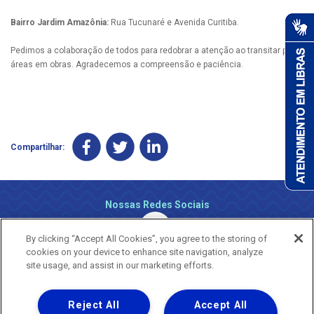
Bairro Jardim Amazônia:
Rua Tucunaré e Avenida Curitiba.
Pedimos a colaboração de todos para redobrar a atenção ao transitar pelas
áreas em obras. Agradecemos a compreensão e paciência.
Compartilhar:
Nossas Redes Sociais
By clicking “Accept All Cookies”, you agree to the storing of
cookies on your device to enhance site navigation, analyze
site usage, and assist in our marketing efforts.
Reject All
Accept All
Uma empresa