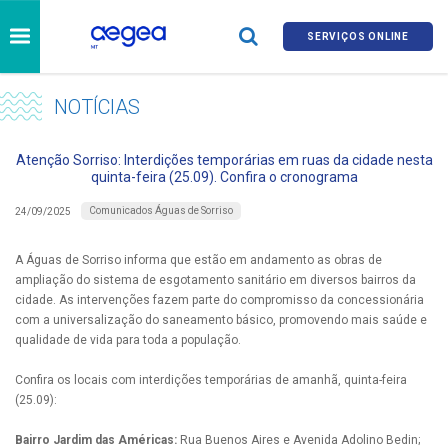
SERVIÇOS ONLINE
NOTÍCIAS
Atenção Sorriso: Interdições temporárias em ruas da cidade nesta
quinta-feira (25.09). Confira o cronograma
Comunicados Águas de Sorriso
24/09/2025
A Águas de Sorriso informa que estão em andamento as obras de
ampliação do sistema de esgotamento sanitário em diversos bairros da
cidade. As intervenções fazem parte do compromisso da concessionária
com a universalização do saneamento básico, promovendo mais saúde e
qualidade de vida para toda a população.
Confira os locais com interdições temporárias de amanhã, quinta-feira
(25.09):
Bairro Jardim das Américas:
Rua Buenos Aires e Avenida Adolino Bedin;