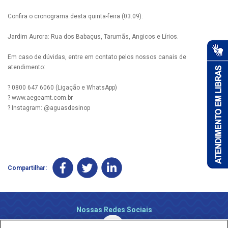
Confira o cronograma desta quinta-feira (03.09):
Jardim Aurora: Rua dos Babaçus, Tarumãs, Angicos e Lírios.
Em caso de dúvidas, entre em contato pelos nossos canais de
atendimento:
? 0800 647 6060 (Ligação e WhatsApp)
? www.aegeamt.com.br
? Instagram: @aguasdesinop
Compartilhar:
Nossas Redes Sociais