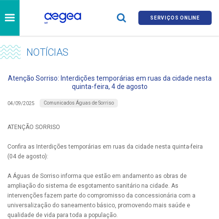
SERVIÇOS ONLINE
NOTÍCIAS
Atenção Sorriso: Interdições temporárias em ruas da cidade nesta
quinta-feira, 4 de agosto
Comunicados Águas de Sorriso
04/09/2025
ATENÇÃO SORRISO
Confira as Interdições temporárias em ruas da cidade nesta quinta-feira
(04 de agosto):
A Águas de Sorriso informa que estão em andamento as obras de
ampliação do sistema de esgotamento sanitário na cidade. As
intervenções fazem parte do compromisso da concessionária com a
universalização do saneamento básico, promovendo mais saúde e
qualidade de vida para toda a população.