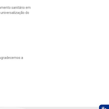
amento sanitário em
 universalização do
. Agradecemos a