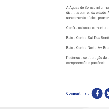
A Águas de Sorriso inform
diversos bairros da cidade
saneamento básico, promove
Confira os locais com inter
Bairro Centro-Sul: Rua Benê
Bairro Centro-Norte: Av. Bras
Pedimos a colaboração de t
compreensão e paciência.
Compartilhar: