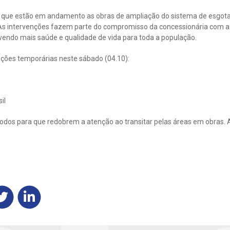
a que estão em andamento as obras de ampliação do sistema de esgot
. As intervenções fazem parte do compromisso da concessionária com a
ndo mais saúde e qualidade de vida para toda a população.
dições temporárias neste sábado (04.10):
il
odos para que redobrem a atenção ao transitar pelas áreas em obras