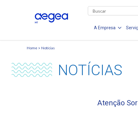
A Empresa
Servi
Home
Notícias
NOTÍCIAS
Atenção Sor