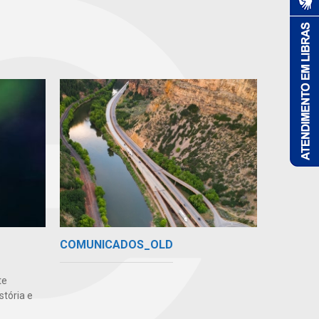
COMUNICADOS_OLD
te
stória e