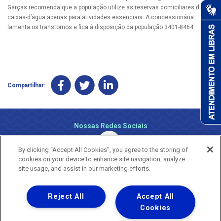
Garças recomenda que a população utilize as reservas domiciliares das
caixas-d’água apenas para atividades essenciais. A concessionária
lamenta os transtornos e fica à disposição da população 3401-8464.
Compartilhar:
Nossas Redes Sociais
By clicking “Accept All Cookies”, you agree to the storing of
cookies on your device to enhance site navigation, analyze
site usage, and assist in our marketing efforts.
Reject All
Accept All
Uma empresa
Copyright ® 2026 - Todos os Direitos Reservados.
Cookies
Nossa natureza movimenta a vida