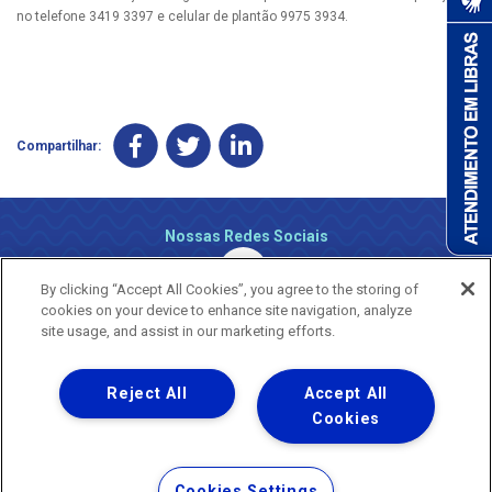
no telefone 3419 3397 e celular de plantão 9975 3934.
Compartilhar:
Nossas Redes Sociais
By clicking “Accept All Cookies”, you agree to the storing of
cookies on your device to enhance site navigation, analyze
site usage, and assist in our marketing efforts.
Reject All
Accept All
Uma empresa
Copyright ® 2026 - Todos os Direitos Reservados.
Cookies
Nossa natureza movimenta a vida
Termos Gerais de Uso de Sites e Aplicativos
Cookies Settings