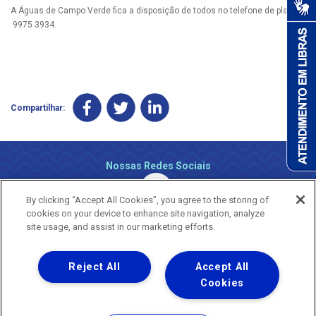
A Águas de Campo Verde fica a disposição de todos no telefone de plantão
9975 3934.
Compartilhar:
Nossas Redes Sociais
By clicking “Accept All Cookies”, you agree to the storing of
cookies on your device to enhance site navigation, analyze
site usage, and assist in our marketing efforts.
Reject All
Accept All
Uma empresa
Copyright ® 2026 - Todos os Direitos Reservados.
Cookies
Nossa natureza movimenta a vida