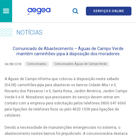
SERVIÇOS ONLINE
NOTÍCIAS
Comunicado de Abastecimento – Águas de Campo Verde
mantém caminhões-pipa à disposição dos moradores
Comunicados
Comunicados Águas de Campo Verde
04/08/2018
A Águas de Campo informa que colocou à disposição neste sábado
(04.08) caminhões-pipa para abastecer os bairros Cidade Alta I e II,
Recanto dos Pássaros I e II, Santa Rosa, Jardim América, Jardim Campo
Verde II e III. Moradores que precisarem do serviço devem entrar em
contato com a empresa para solicitação pelos telefones 0800 647 6060
para ligações de telefones fixos ou pelo 4020 1038 para ligações de
celulares.
Devido a necessidade de manutenções emergenciais no sistema, o
abastecimento nestes bairros foi prejudicado. A concessionária destaca