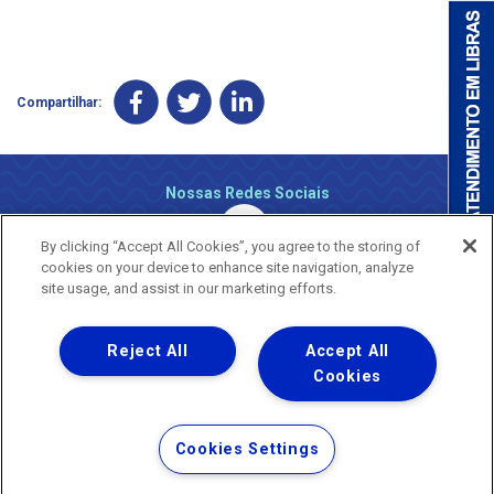
Compartilhar:
Nossas Redes Sociais
By clicking “Accept All Cookies”, you agree to the storing of
cookies on your device to enhance site navigation, analyze
site usage, and assist in our marketing efforts.
Reject All
Accept All
Uma empresa
Copyright ® 2026 - Todos os Direitos Reservados.
Cookies
Nossa natureza movimenta a vida
Termos Gerais de Uso de Sites e Aplicativos
Cookies Settings
Política de Privacidade e Proteção de Dados