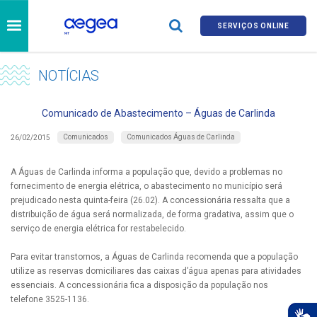
SERVIÇOS ONLINE
NOTÍCIAS
Comunicado de Abastecimento – Águas de Carlinda
Comunicados
Comunicados Águas de Carlinda
26/02/2015
A Águas de Carlinda informa a população que, devido a problemas no
fornecimento de energia elétrica, o abastecimento no município será
prejudicado nesta quinta-feira (26.02). A concessionária ressalta que a
distribuição de água será normalizada, de forma gradativa, assim que o
serviço de energia elétrica for restabelecido.
Para evitar transtornos, a Águas de Carlinda recomenda que a população
utilize as reservas domiciliares das caixas d’água apenas para atividades
essenciais. A concessionária fica a disposição da população nos
telefone 3525-1136.