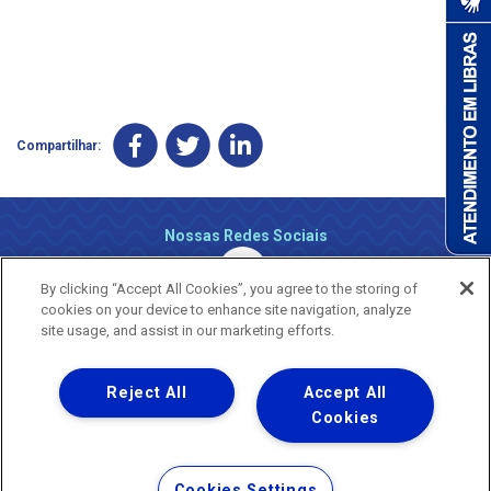
Compartilhar:
Nossas Redes Sociais
By clicking “Accept All Cookies”, you agree to the storing of
cookies on your device to enhance site navigation, analyze
site usage, and assist in our marketing efforts.
Reject All
Accept All
Uma empresa
Copyright ® 2026 - Todos os Direitos Reservados.
Cookies
Nossa natureza movimenta a vida
Termos Gerais de Uso de Sites e Aplicativos
Cookies Settings