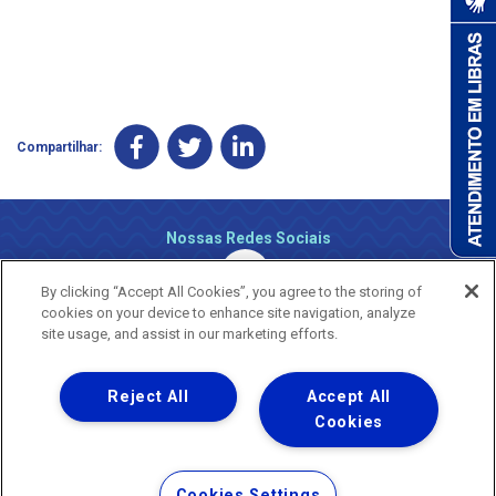
Compartilhar:
Nossas Redes Sociais
By clicking “Accept All Cookies”, you agree to the storing of
cookies on your device to enhance site navigation, analyze
site usage, and assist in our marketing efforts.
Reject All
Accept All
Uma empresa
Copyright ® 2026 - Todos os Direitos Reservados.
Cookies
Nossa natureza movimenta a vida
Termos Gerais de Uso de Sites e Aplicativos
Cookies Settings