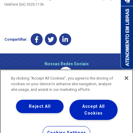
telefone (66) 3525-1136.
Compartilhar:
Nossas Redes Sociais
By clicking “Accept All Cookies”, you agree to the storing of
cookies on your device to enhance site navigation, analyze
site usage, and assist in our marketing efforts.
Reject All
Accept All
Uma empresa
Copyright ® 2026 - Todos os Direitos Reservados.
Cookies
Nossa natureza movimenta a vida
Termos Gerais de Uso de Sites e Aplicativos
Cookies Settings