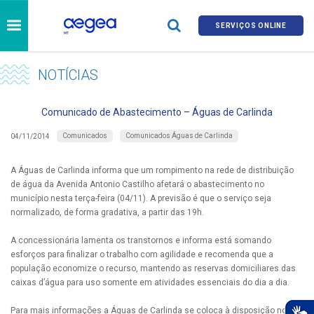
SERVIÇOS ONLINE
NOTÍCIAS
Comunicado de Abastecimento – Águas de Carlinda
Comunicados
Comunicados Águas de Carlinda
04/11/2014
A Águas de Carlinda informa que um rompimento na rede de distribuição
de água da Avenida Antonio Castilho afetará o abastecimento no
município nesta terça-feira (04/11). A previsão é que o serviço seja
normalizado, de forma gradativa, a partir das 19h.
A concessionária lamenta os transtornos e informa está somando
esforços para finalizar o trabalho com agilidade e recomenda que a
população economize o recurso, mantendo as reservas domiciliares das
caixas d’água para uso somente em atividades essenciais do dia a dia.
Para mais informações a Águas de Carlinda se coloca à disposição no