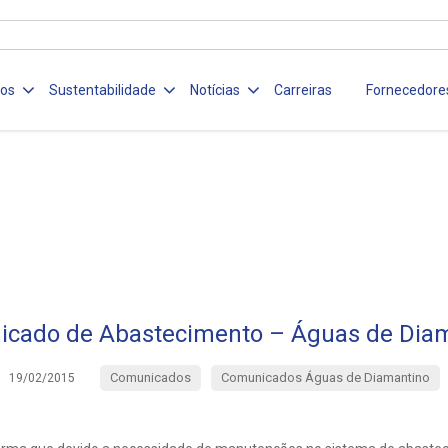
ços
Sustentabilidade
Notícias
Carreiras
Fornecedore
cado de Abastecimento – Águas de Dia
Comunicados
Comunicados Águas de Diamantino
19/02/2015