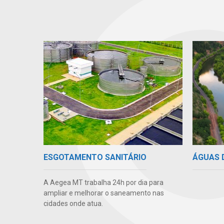
ÁGUAS 
ESGOTAMENTO SANITÁRIO
A Aegea MT trabalha 24h por dia para
ampliar e melhorar o saneamento nas
cidades onde atua.