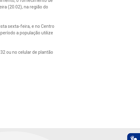
imento, o fornecimento de
ira (20.02), na região do
ta sexta-feira, e no Centro
período a população utilize
2 ou no celular de plantão