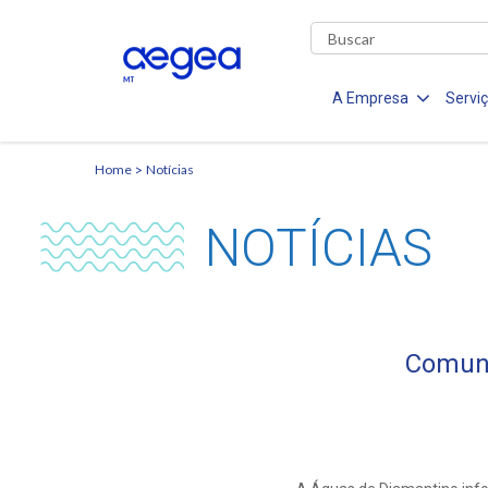
A Empresa
Servi
Home
Notícias
NOTÍCIAS
Comuni