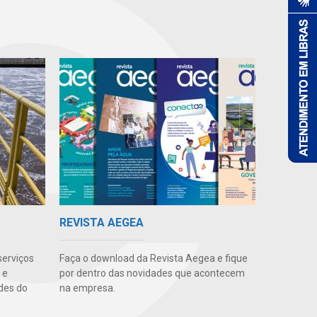
REVISTA AEGEA
serviços
Faça o download da Revista Aegea e fique
 e
por dentro das novidades que acontecem
des do
na empresa.