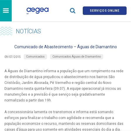
SERVIÇOS ONLINE
NOTÍCIAS
Comunicado de Abastecimento – Águas de Diamantino
Comunicados
Comunicados Águas de Diamantino
09/07/2015
A Águas de Diamantino informa a população que um rompimento na rede
de distribuição de água prejudicou o abastecimento nos bairros São
Cristóvão, Jardim Alvorada, Pé Vermelho e região central do Novo
Diamantino nesta quinta-feira (09.07). A equipe operacional já iniciou as
manutenções e a previsão é que serviço seja gradativamente
normalizado a partir das 19h.
A concessionária lamenta os transtornos e informa está somando
esforços para finalizar o trabalho com agilidade e recomenda que a
população economize o recurso, mantendo as reservas domiciliares das
caixas d’água para uso somente em atividades essenciais do dia a dia.