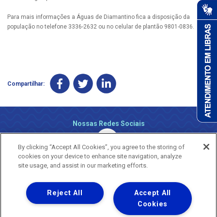
Para mais informações a Águas de Diamantino fica a disposição da
população no telefone 3336-2632 ou no celular de plantão 9801-0836.
Compartilhar:
Nossas Redes Sociais
By clicking “Accept All Cookies”, you agree to the storing of
cookies on your device to enhance site navigation, analyze
site usage, and assist in our marketing efforts.
Reject All
Accept All
Uma empresa
Copyright ® 2026 - Todos os Direitos Reservados.
Cookies
Nossa natureza movimenta a vida