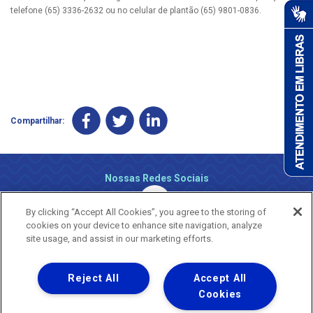
telefone (65) 3336-2632 ou no celular de plantão (65) 9801-0836.
Compartilhar:
Nossas Redes Sociais
By clicking “Accept All Cookies”, you agree to the storing of
cookies on your device to enhance site navigation, analyze
site usage, and assist in our marketing efforts.
Reject All
Accept All
Uma empresa
Copyright ® 2026 - Todos os Direitos Reservados.
Cookies
Nossa natureza movimenta a vida