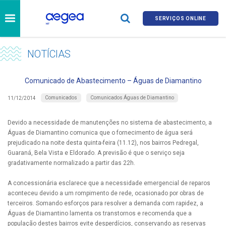
SERVIÇOS ONLINE
NOTÍCIAS
Comunicado de Abastecimento – Águas de Diamantino
Comunicados
Comunicados Águas de Diamantino
11/12/2014
Devido a necessidade de manutenções no sistema de abastecimento, a
Águas de Diamantino comunica que o fornecimento de água será
prejudicado na noite desta quinta-feira (11.12), nos bairros Pedregal,
Guaraná, Bela Vista e Eldorado. A previsão é que o serviço seja
gradativamente normalizado a partir das 22h.
A concessionária esclarece que a necessidade emergencial de reparos
aconteceu devido a um rompimento de rede, ocasionado por obras de
terceiros. Somando esforços para resolver a demanda com rapidez, a
Águas de Diamantino lamenta os transtornos e recomenda que a
população destes bairros evite desperdícios, conservando as reservas