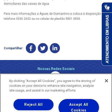
domiciliares das caixas de água.
Para mais informações a Águas de Diamantino e coloca à disposição no
telefone 3336 2632 ou no celular de plantão 9801 0836.
Compartilhar:
Nossas Redes Sociais
By clicking “Accept All Cookies”, you agree to the storing of
cookies on your device to enhance site navigation, analyze
site usage, and assist in our marketing efforts.
Reject All
Accept All
Uma empresa
Copyright ® 2026 - Todos os Direitos Reservados.
Cookies