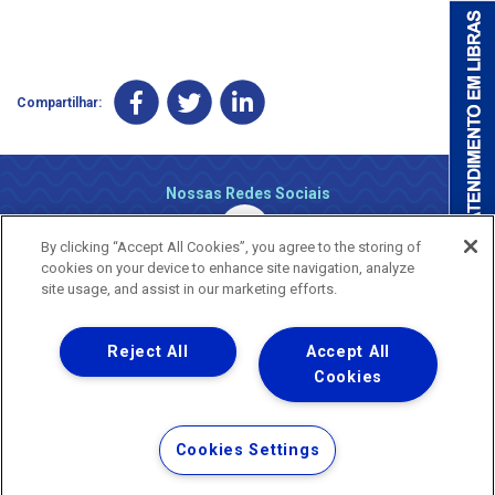
Compartilhar:
Nossas Redes Sociais
By clicking “Accept All Cookies”, you agree to the storing of
cookies on your device to enhance site navigation, analyze
site usage, and assist in our marketing efforts.
Reject All
Accept All
Uma empresa
Copyright ® 2026 - Todos os Direitos Reservados.
Cookies
Nossa natureza movimenta a vida
Termos Gerais de Uso de Sites e Aplicativos
Cookies Settings
Política de Privacidade e Proteção de Dados