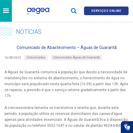
SERVIÇOS ONLINE
NOTÍCIAS
Comunicado de Abastecimento – Águas de Guarantã
Comunicados
Comunicados Águas de Guarantã
15/09/2015
A Águas de Guarantã comunica a população que devido a necessidade de
manutenções no sistema de abastecimento, o fornecimento de água no
município será prejudicado nesta quarta-feira (16.09) a partir das 13h. Após
os reparos, a previsão é que o serviço retorne gradativamente a partir das
17h.
A concessionária lamenta os transtornos e orienta que, durante este
período, a população utilize as reservas domiciliares das caixas-d’água
apenas para atividades essenciais. A Águas de Guarantã fica à disposição
da população no telefone 3552-1047 e no celular de plantão 9624-0456.