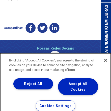
Compartilhar:
Nossas Redes Sociais
By clicking “Accept All Cookies”, you agree to the storing of
cookies on your device to enhance site navigation, analyze
site usage, and assist in our marketing efforts.
Reject All
Accept All
Uma empresa
Copyright ® 2026 - Todos os Direitos Reservados.
Cookies
Nossa natureza movimenta a vida
Termos Gerais de Uso de Sites e Aplicativos
Cookies Settings
Política de Privacidade e Proteção de Dados