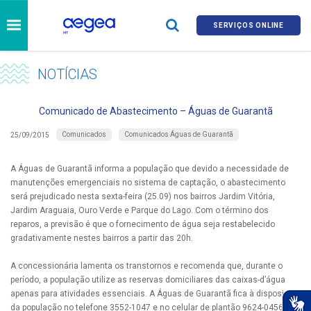
SERVIÇOS ONLINE
NOTÍCIAS
Comunicado de Abastecimento – Águas de Guarantã
Comunicados
Comunicados Águas de Guarantã
25/09/2015
A Águas de Guarantã informa a população que devido a necessidade de
manutenções emergenciais no sistema de captação, o abastecimento
será prejudicado nesta sexta-feira (25.09) nos bairros Jardim Vitória,
Jardim Araguaia, Ouro Verde e Parque do Lago. Com o término dos
reparos, a previsão é que o fornecimento de água seja restabelecido
gradativamente nestes bairros a partir das 20h.
A concessionária lamenta os transtornos e recomenda que, durante o
período, a população utilize as reservas domiciliares das caixas-d’água
apenas para atividades essenciais. A Águas de Guarantã fica à disposição
da população no telefone 3552-1047 e no celular de plantão 9624-0456.