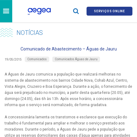
SERVIÇOS ONLINE
NOTÍCIAS
Comunicado de Abastecimento – Águas de Jauru
Comunicados
Comunicados Águas de Jauru
19/05/2015
A Águas de Jauru comunica a população que realizará melhorias no
sistema de abastecimento nos bairros Cidade Nova, Cohab Azul, Centro,
Vista Alegre, Cruzeiro e Boa Esperança. Durante a ação, o fornecimento de
água será prejudicado no município, a partir desta quarta-feira (20.05), até
domingo (24.05), das 6h às 13h. Após esse horário, a concessionária
informa que o serviço será normalizado, de forma gradativa.
A concessionária lamenta os transtornos e esclarece que execução do
trabalho é fundamental para ampliar e melhorar o serviço prestado aos
moradores. Durante o período, a Águas de Jauru pede a população que
utilize as reservas domiciliares das caixas d’água apenas para atividades