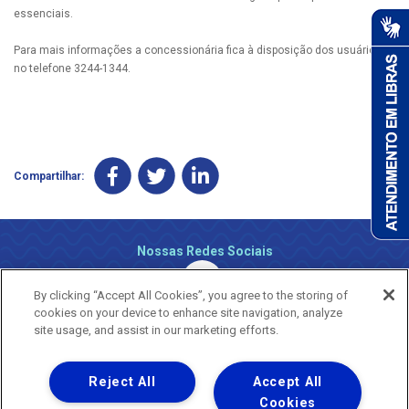
essenciais.
Para mais informações a concessionária fica à disposição dos usuários
no telefone 3244-1344.
Compartilhar:
Nossas Redes Sociais
By clicking “Accept All Cookies”, you agree to the storing of
cookies on your device to enhance site navigation, analyze
site usage, and assist in our marketing efforts.
Reject All
Accept All
Uma empresa
Copyright ® 2026 - Todos os Direitos Reservados.
Cookies