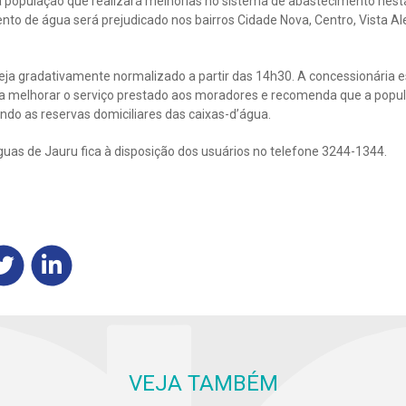
 população que realizará melhorias no sistema de abastecimento nesta 
nto de água será prejudicado nos bairros Cidade Nova, Centro, Vista A
seja gradativamente normalizado a partir das 14h30. A concessionária 
a melhorar o serviço prestado aos moradores e recomenda que a popul
ndo as reservas domiciliares das caixas-d’água.
uas de Jauru fica à disposição dos usuários no telefone 3244-1344.
VEJA TAMBÉM