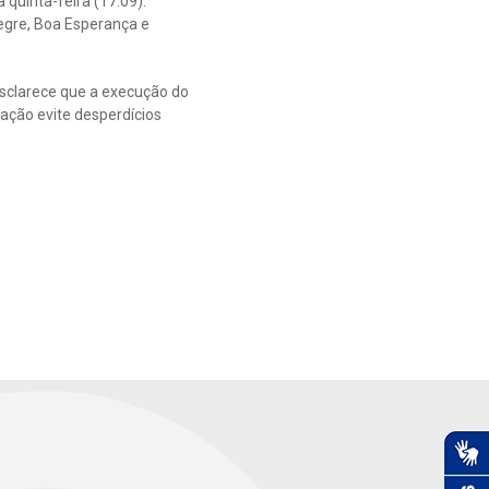
quinta-feira (17.09).
legre, Boa Esperança e
esclarece que a execução do
ação evite desperdícios