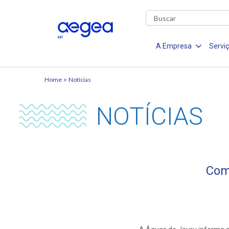
A Empresa
Servi
Home
Notícias
NOTÍCIAS
Com