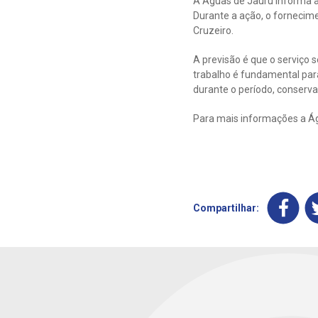
A Águas de Jauru informa a
Durante a ação, o fornecime
Cruzeiro.
A previsão é que o serviço 
trabalho é fundamental par
durante o período, conserva
Para mais informações a Ág
Compartilhar: