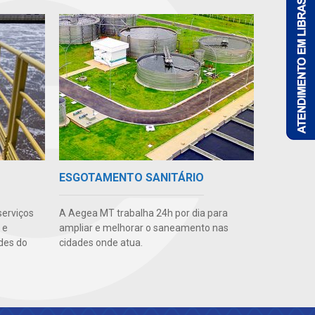
ESGOTAMENTO SANITÁRIO
serviços
A Aegea MT trabalha 24h por dia para
 e
ampliar e melhorar o saneamento nas
des do
cidades onde atua.