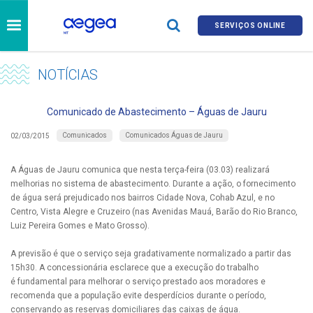
SERVIÇOS ONLINE
NOTÍCIAS
Comunicado de Abastecimento – Águas de Jauru
Comunicados
Comunicados Águas de Jauru
02/03/2015
A Águas de Jauru comunica que nesta terça-feira (03.03) realizará
melhorias no sistema de abastecimento. Durante a ação, o fornecimento
de água será prejudicado nos bairros Cidade Nova, Cohab Azul, e no
Centro, Vista Alegre e Cruzeiro (nas Avenidas Mauá, Barão do Rio Branco,
Luiz Pereira Gomes e Mato Grosso).
A previsão é que o serviço seja gradativamente normalizado a partir das
15h30. A concessionária esclarece que a execução do trabalho
é fundamental para melhorar o serviço prestado aos moradores e
recomenda que a população evite desperdícios durante o período,
conservando as reservas domiciliares das caixas de água.