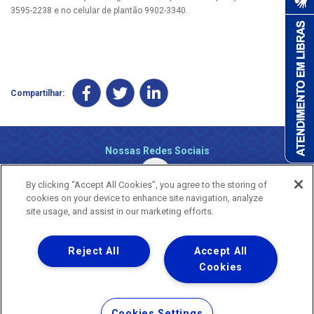
3595-2238 e no celular de plantão 9902-3340.
Compartilhar:
Nossas Redes Sociais
By clicking “Accept All Cookies”, you agree to the storing of
cookies on your device to enhance site navigation, analyze
site usage, and assist in our marketing efforts.
Reject All
Accept All
Uma empresa
Copyright ® 2026 - Todos os Direitos Reservados.
Cookies
Nossa natureza movimenta a vida
Termos Gerais de Uso de Sites e Aplicativos
Cookies Settings