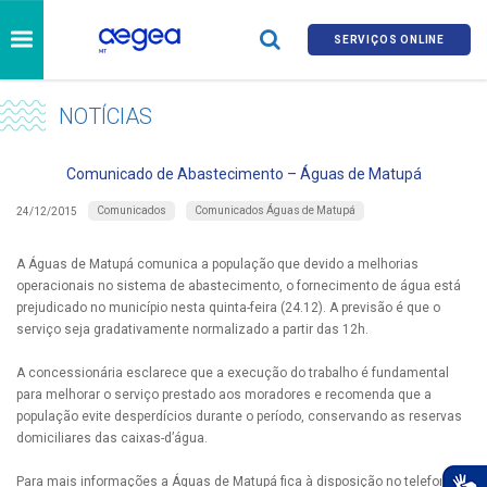
SERVIÇOS ONLINE
NOTÍCIAS
Comunicado de Abastecimento – Águas de Matupá
Comunicados
Comunicados Águas de Matupá
24/12/2015
A Águas de Matupá comunica a população que devido a melhorias
operacionais no sistema de abastecimento, o fornecimento de água está
prejudicado no município nesta quinta-feira (24.12). A previsão é que o
serviço seja gradativamente normalizado a partir das 12h.
A concessionária esclarece que a execução do trabalho é fundamental
para melhorar o serviço prestado aos moradores e recomenda que a
população evite desperdícios durante o período, conservando as reservas
domiciliares das caixas-d’água.
Para mais informações a Águas de Matupá fica à disposição no telefone