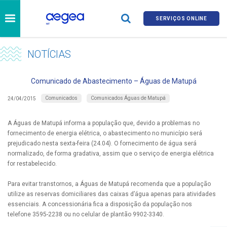
SERVIÇOS ONLINE
NOTÍCIAS
Comunicado de Abastecimento – Águas de Matupá
Comunicados
Comunicados Águas de Matupá
24/04/2015
A Águas de Matupá informa a população que, devido a problemas no
fornecimento de energia elétrica, o abastecimento no município será
prejudicado nesta sexta-feira (24.04). O fornecimento de água será
normalizado, de forma gradativa, assim que o serviço de energia elétrica
for restabelecido.
Para evitar transtornos, a Águas de Matupá recomenda que a população
utilize as reservas domiciliares das caixas d’água apenas para atividades
essenciais. A concessionária fica a disposição da população nos
telefone 3595-2238 ou no celular de plantão 9902-3340.