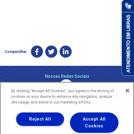
Compartilhar:
Nossas Redes Sociais
By clicking “Accept All Cookies”, you agree to the storing of
cookies on your device to enhance site navigation, analyze
site usage, and assist in our marketing efforts.
Reject All
Accept All
Uma empresa
Copyright ® 2026 - Todos os Direitos Reservados.
Cookies
Nossa natureza movimenta a vida