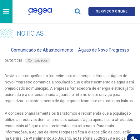
SERVIÇOS ONLINE
NOTÍCIAS
Comunicado de Abastecimento – Águas de Novo Progresso
Comunicados
06/09/2015
Devido a interrupções no fornecimento de energia elétrica, a Águas de
Novo Progresso comunica a população que o abastecimento de água está
prejudicado no município. A empresa fornecedora de energia elétrica já foi
acionada e a concessionária aguarda o retorno deste serviço para
regularizar o abastecimento de água gradativamente em todos os bairros.
A concessionária lamenta os transtornos e recomenda que a população
utilize as reservas domiciliares das caixas d’água apenas para atividades
essenciais até que o abastecimento seja retomado. Para mais
informações, a Águas de Novo Progresso fica à disposição da população
na Central de Atendimento ao Usuário, no telefone 3528-2958 e no celular