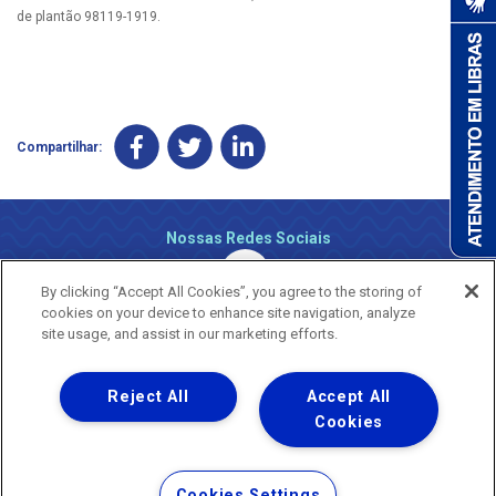
de plantão 98119-1919.
Compartilhar:
Nossas Redes Sociais
By clicking “Accept All Cookies”, you agree to the storing of
cookies on your device to enhance site navigation, analyze
site usage, and assist in our marketing efforts.
Reject All
Accept All
Uma empresa
Copyright ® 2026 - Todos os Direitos Reservados.
Cookies
Nossa natureza movimenta a vida
Termos Gerais de Uso de Sites e Aplicativos
Cookies Settings