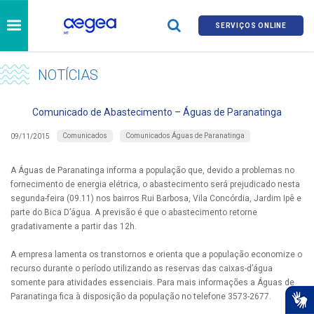
SERVIÇOS ONLINE
NOTÍCIAS
Comunicado de Abastecimento – Águas de Paranatinga
Comunicados
Comunicados Águas de Paranatinga
09/11/2015
A Águas de Paranatinga informa a população que, devido a problemas no
fornecimento de energia elétrica, o abastecimento será prejudicado nesta
segunda-feira (09.11) nos bairros Rui Barbosa, Vila Concórdia, Jardim Ipê e
parte do Bica D’água. A previsão é que o abastecimento retorne
gradativamente a partir das 12h.
A empresa lamenta os transtornos e orienta que a população economize o
recurso durante o período utilizando as reservas das caixas-d’água
somente para atividades essenciais. Para mais informações a Águas de
Paranatinga fica à disposição da população no telefone 3573-2677.