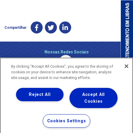
Compartilhar:
Nossas Redes Sociais
By clicking “Accept All Cookies”, you agree to the storing of
cookies on your device to enhance site navigation, analyze
site usage, and assist in our marketing efforts.
Reject All
Accept All
Uma empresa
Copyright ® 2026 - Todos os Direitos Reservados.
Cookies
Nossa natureza movimenta a vida
Termos Gerais de Uso de Sites e Aplicativos
Cookies Settings
Política de Privacidade e Proteção de Dados