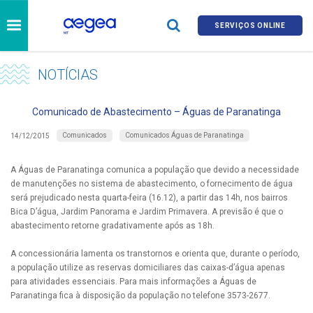
SERVIÇOS ONLINE
NOTÍCIAS
Comunicado de Abastecimento – Águas de Paranatinga
Comunicados
Comunicados Águas de Paranatinga
14/12/2015
A Águas de Paranatinga comunica a população que devido a necessidade
de manutenções no sistema de abastecimento, o fornecimento de água
será prejudicado nesta quarta-feira (16.12), a partir das 14h, nos bairros
Bica D’água, Jardim Panorama e Jardim Primavera. A previsão é que o
abastecimento retorne gradativamente após as 18h.
A concessionária lamenta os transtornos e orienta que, durante o período,
a população utilize as reservas domiciliares das caixas-d’água apenas
para atividades essenciais. Para mais informações a Águas de
Paranatinga fica à disposição da população no telefone 3573-2677.