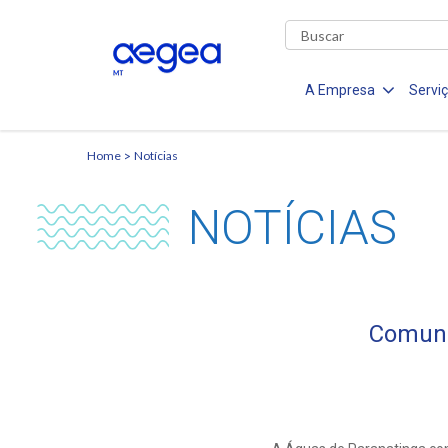
A Empresa
Servi
Home
Notícias
NOTÍCIAS
Comuni