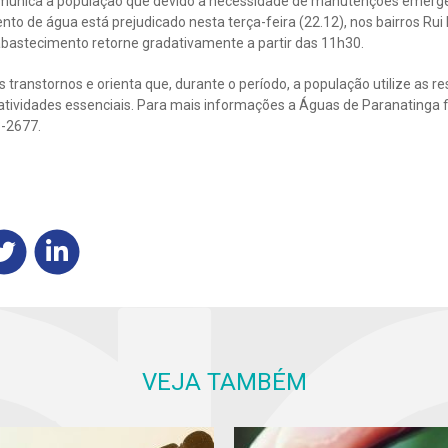
munica a população que devido a necessidade de manutenções emerge
to de água está prejudicado nesta terça-feira (22.12), nos bairros Rui
abastecimento retorne gradativamente a partir das 11h30.
 transtornos e orienta que, durante o período, a população utilize as re
tividades essenciais. Para mais informações a Águas de Paranatinga f
3-2677.
VEJA TAMBÉM