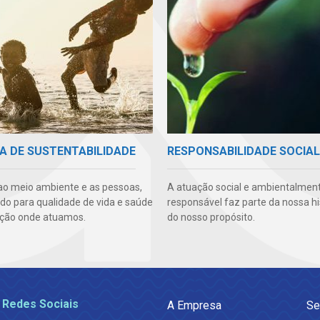
A DE SUSTENTABILIDADE
RESPONSABILIDADE SOCIAL
ao meio ambiente e as pessoas,
A atuação social e ambientalmen
ndo para qualidade de vida e saúde
responsável faz parte da nossa hi
ção onde atuamos.
do nosso propósito.
 Redes Sociais
A Empresa
Se