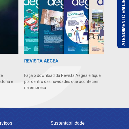
REVISTA AEGEA
te
Faça o download da Revista Aegea e fique
stória e
por dentro das novidades que acontecem
na empresa.
rviços
Sustentabilidade