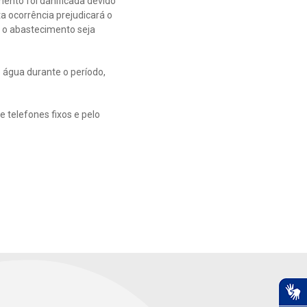
ento foi danificada devido
ta ocorrência prejudicará o
e o abastecimento seja
 água durante o período,
 telefones fixos e pelo