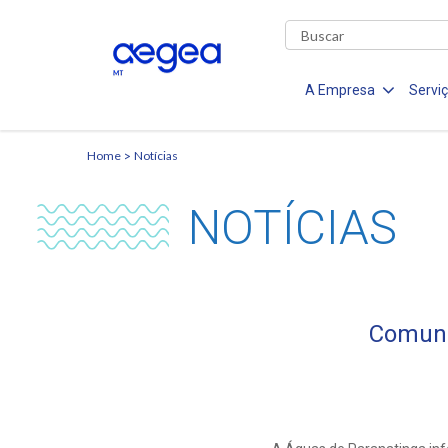
A Empresa
Servi
Home
Notícias
NOTÍCIAS
Comuni