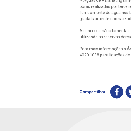
A Águas de Paranatinga inf
obras realizadas por tercei
fornecimento de água nos ba
gradativamente normalizado
A concessionária lamenta o
utilizando as reservas domi
Para mais informações a Águ
4020 1038 para ligações de 
Compartilhar: