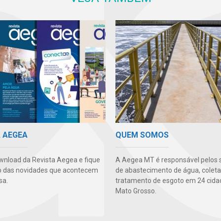
A AEGEA
QUEM SOMOS
wnload da Revista Aegea e fique
A Aegea MT é responsável pelos 
o das novidades que acontecem
de abastecimento de água, coleta
sa.
tratamento de esgoto em 24 cida
Mato Grosso.