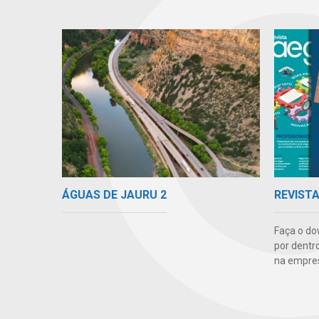
ÁGUAS DE JAURU 2
REVIST
Faça o do
por dentr
na empre