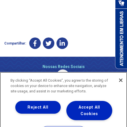
Compartilhar:
Nossas Redes Sociais
By clicking “Accept All Cookies”, you agree to the storing of
cookies on your device to enhance site navigation, analyze
site usage, and assist in our marketing efforts.
Reject All
Accept All
Uma empresa
Copyright ® 2026 - Todos os Direitos Reservados.
Cookies
Nossa natureza movimenta a vida