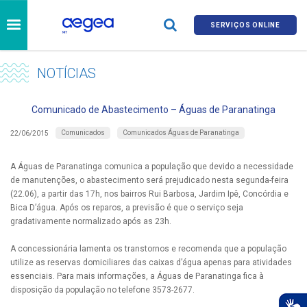
SERVIÇOS ONLINE
NOTÍCIAS
Comunicado de Abastecimento – Águas de Paranatinga
Comunicados
Comunicados Águas de Paranatinga
22/06/2015
A Águas de Paranatinga comunica a população que devido a necessidade
de manutenções, o abastecimento será prejudicado nesta segunda-feira
(22.06), a partir das 17h, nos bairros Rui Barbosa, Jardim Ipê, Concórdia e
Bica D’água. Após os reparos, a previsão é que o serviço seja
gradativamente normalizado após as 23h.
A concessionária lamenta os transtornos e recomenda que a população
utilize as reservas domiciliares das caixas d’água apenas para atividades
essenciais. Para mais informações, a Águas de Paranatinga fica à
disposição da população no telefone 3573-2677.