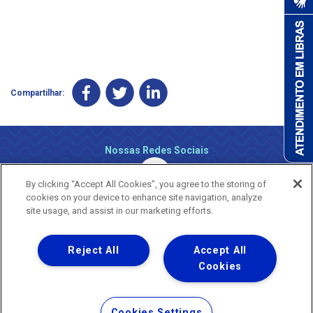
Compartilhar:
Nossas Redes Sociais
By clicking “Accept All Cookies”, you agree to the storing of
cookies on your device to enhance site navigation, analyze
site usage, and assist in our marketing efforts.
Reject All
Accept All
Uma empresa
Copyright ® 2026 - Todos os Direitos Reservados.
Cookies
Nossa natureza movimenta a vida
Termos Gerais de Uso de Sites e Aplicativos
Cookies Settings