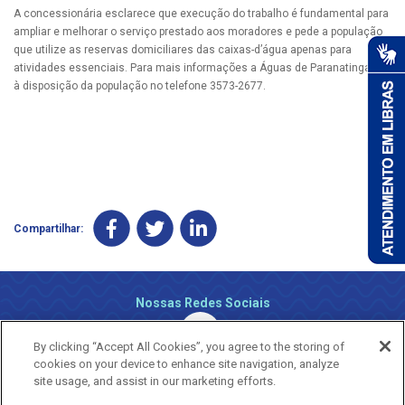
A concessionária esclarece que execução do trabalho é fundamental para
ampliar e melhorar o serviço prestado aos moradores e pede a população
que utilize as reservas domiciliares das caixas-d’água apenas para
atividades essenciais. Para mais informações a Águas de Paranatinga fica
à disposição da população no telefone 3573-2677.
Compartilhar:
Nossas Redes Sociais
By clicking “Accept All Cookies”, you agree to the storing of
cookies on your device to enhance site navigation, analyze
site usage, and assist in our marketing efforts.