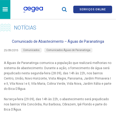
SERVIÇOS ONLINE
NOTÍCIAS
Comunicado de Abastecimento – Águas de Paranatinga
Comunicados
Comunicados Águas de Paranatinga
25/09/2015
A Águas de Paranatinga comunica a população que realizará melhorias no
sistema de abastecimento. Durante a ação, o fornecimento de água será
prejudicado nesta segunda-feira (28.09), das 14h às 22h, nos bairros
Centro, União, Novo Horizonte, Vista Alegre, Panorama, Jardim Primavera I
e II, Vila Nova I e II, Vila Maria, Colina Verde, Vida Nova, Jardim Itália e parte
do Bica D’Água.
Na terça-feira (29.09), das 14h às 22h, o abastecimento será prejudicado
nos bairros Vila Concórdia, Rui Barbosa, Cibrazem, Ipê Florido e parte do
Bica D’Água.