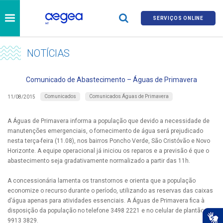
SERVIÇOS ONLINE
NOTÍCIAS
Comunicado de Abastecimento – Águas de Primavera
Comunicados
Comunicados Águas de Primavera
11/08/2015
A Águas de Primavera informa a população que devido a necessidade de
manutenções emergenciais, o fornecimento de água será prejudicado
nesta terça-feira (11.08), nos bairros Poncho Verde, São Cristóvão e Novo
Horizonte. A equipe operacional já iniciou os reparos e a previsão é que o
abastecimento seja gradativamente normalizado a partir das 11h.
A concessionária lamenta os transtornos e orienta que a população
economize o recurso durante o período, utilizando as reservas das caixas
d’água apenas para atividades essenciais. A Águas de Primavera fica à
disposição da população no telefone 3498 2221 e no celular de plantão
9913 3829.