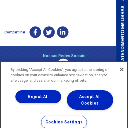
Compartilhar:
Nossas Redes Sociais
By clicking “Accept All Cookies”, you agree to the storing of
cookies on your device to enhance site navigation, analyze
site usage, and assist in our marketing efforts.
Reject All
Accept All
Uma empresa
Copyright ® 2026 - Todos os Direitos Reservados.
Cookies
Nossa natureza movimenta a vida
Termos Gerais de Uso de Sites e Aplicativos
Cookies Settings
Política de Privacidade e Proteção de Dados