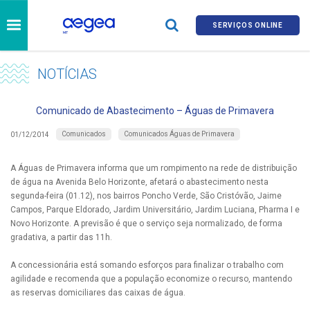
SERVIÇOS ONLINE
NOTÍCIAS
Comunicado de Abastecimento – Águas de Primavera
Comunicados
Comunicados Águas de Primavera
01/12/2014
A Águas de Primavera informa que um rompimento na rede de distribuição
de água na Avenida Belo Horizonte, afetará o abastecimento nesta
segunda-feira (01.12), nos bairros Poncho Verde, São Cristóvão, Jaime
Campos, Parque Eldorado, Jardim Universitário, Jardim Luciana, Pharma I e
Novo Horizonte. A previsão é que o serviço seja normalizado, de forma
gradativa, a partir das 11h.
A concessionária está somando esforços para finalizar o trabalho com
agilidade e recomenda que a população economize o recurso, mantendo
as reservas domiciliares das caixas de água.