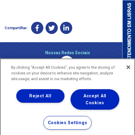
Compartilhar:
Nossas Redes Sociais
By clicking “Accept All Cookies”, you agree to the storing of
cookies on your device to enhance site navigation, analyze
site usage, and assist in our marketing efforts.
Reject All
Accept All
Uma empresa
Copyright ® 2026 - Todos os Direitos Reservados.
Cookies
Nossa natureza movimenta a vida
Termos Gerais de Uso de Sites e Aplicativos
Cookies Settings
Política de Privacidade e Proteção de Dados