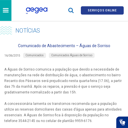
SERVIÇOS ONLINE
NOTÍCIAS
Comunicado de Abastecimento – Águas de Sorriso
Comunicados
Comunicados Águas de Sorriso
16/06/2015
A Águas de Sorriso comunica a população que devido a necessidade de
manutenções na rede de distribuição de água, o abastecimento no bairro
Recanto dos Pássaros será prejudicado nesta quarta-feira (17.06), a partir
das 7h da manhã. Após os reparos, a previsão é que o serviço seja
gradativamente normalizado a partir das 15h.
A concessionária lamenta os transtornos recomenda que a população
utilize as reservas domiciliares das caixas d’água apenas para atividades
essenciais. A Águas de Sorriso fica à disposição da população no
telefone 3544-2145 ou no celular de plantão 9959-6176.