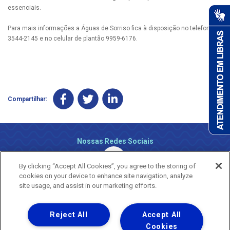
essenciais.
Para mais informações a Águas de Sorriso fica à disposição no telefone
3544-2145 e no celular de plantão 9959-6176.
Compartilhar:
Nossas Redes Sociais
By clicking “Accept All Cookies”, you agree to the storing of
cookies on your device to enhance site navigation, analyze
site usage, and assist in our marketing efforts.
Reject All
Accept All
Uma empresa
Copyright ® 2026 - Todos os Direitos Reservados.
Cookies